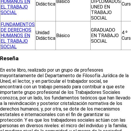
HUMANOS EN
Básico
DIPLOMADOS
Didáctica
Curs
EL TRABAJO
UNED EN
SOCIAL
TRABAJO
SOCIAL
FUNDAMENTOS
DE DERECHOS
GRADUADO
Unidad
4 º
HUMANOS EN
Básico
EN TRABAJO
Didáctica
Curs
EL TRABAJO
SOCIAL
SOCIAL
Reseña
En este libro, realizado por un grupo de profesores
mayoritariamente del Departamento de Filosofía Jurídica de la
Uned, el lector, y en particular el trabajador social, se
encontrará con un trabajo pensado para contribuir a que este
importante grupo profesional de los Trabajadores Sociales
conozca, por un lado, los fundamentos teóricos que han llevado
a la reivindicación y posterior cristalización normativa de los
derechos humanos; y, por otra, se dote de los mecanismos
estatales e internacionales con el fin de garantizar su
protección. Y es que los trabajadores sociales actúan con las
personas en diversos niveles: el micro del individuo y la familia;