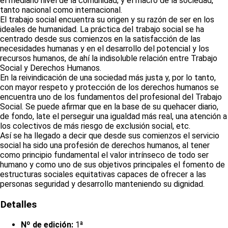
el mediano nivel de la comunidad; y el macro de la sociedad,
tanto nacional como internacional.
El trabajo social encuentra su origen y su razón de ser en los
ideales de humanidad. La práctica del trabajo social se ha
centrado desde sus comienzos en la satisfacción de las
necesidades humanas y en el desarrollo del potencial y los
recursos humanos, de ahí la indisoluble relación entre Trabajo
Social y Derechos Humanos.
En la reivindicación de una sociedad más justa y, por lo tanto,
con mayor respeto y protección de los derechos humanos se
encuentra uno de los fundamentos del profesional del Trabajo
Social. Se puede afirmar que en la base de su quehacer diario,
de fondo, late el perseguir una igualdad más real, una atención a
los colectivos de más riesgo de exclusión social, etc.
Así se ha llegado a decir que desde sus comienzos el servicio
social ha sido una profesión de derechos humanos, al tener
como principio fundamental el valor intrínseco de todo ser
humano y como uno de sus objetivos principales el fomento de
estructuras sociales equitativas capaces de ofrecer a las
personas seguridad y desarrollo manteniendo su dignidad.
Detalles
Nº de edición:
1ª