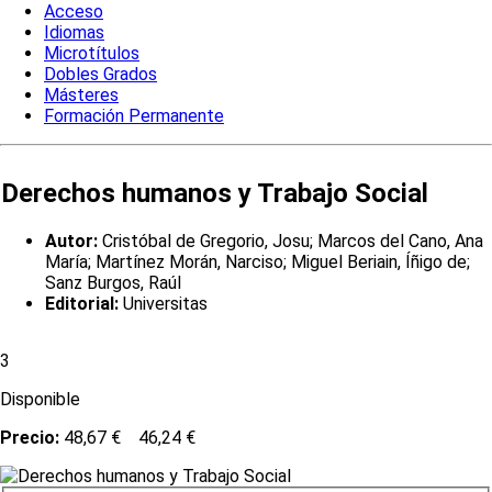
Acceso
Idiomas
Microtítulos
Dobles Grados
Másteres
Formación Permanente
Derechos humanos y Trabajo Social
Autor:
Cristóbal de Gregorio, Josu; Marcos del Cano, Ana
María; Martínez Morán, Narciso; Miguel Beriain, Íñigo de;
Sanz Burgos, Raúl
Editorial:
Universitas
3
Disponible
Precio:
48,67 €
46,24 €