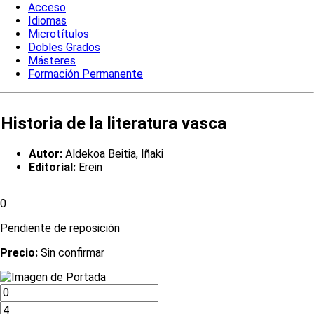
Acceso
Idiomas
Microtítulos
Dobles Grados
Másteres
Formación Permanente
Historia de la literatura vasca
Autor:
Aldekoa Beitia, Iñaki
Editorial:
Erein
0
Pendiente de reposición
Precio:
Sin confirmar