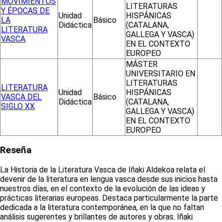
MOVIMIENTOS
LITERATURAS
Y ÉPOCAS DE
Unidad
HISPÁNICAS
LA
Básico
Didáctica
(CATALANA,
LITERATURA
GALLEGA Y VASCA)
VASCA
EN EL CONTEXTO
EUROPEO
MÁSTER
UNIVERSITARIO EN
LITERATURAS
LITERATURA
Unidad
HISPÁNICAS
VASCA DEL
Básico
Didáctica
(CATALANA,
SIGLO XX
GALLEGA Y VASCA)
EN EL CONTEXTO
EUROPEO
Reseña
La Historia de la Literatura Vasca de Iñaki Aldekoa relata el
devenir de la literatura en lengua vasca desde sus inicios hasta
nuestros días, en el contexto de la evolución de las ideas y
prácticas literarias europeas. Destaca particularmente la parte
dedicada a la literatura contemporánea, en la que no faltan
análisis sugerentes y brillantes de autores y obras. Iñaki