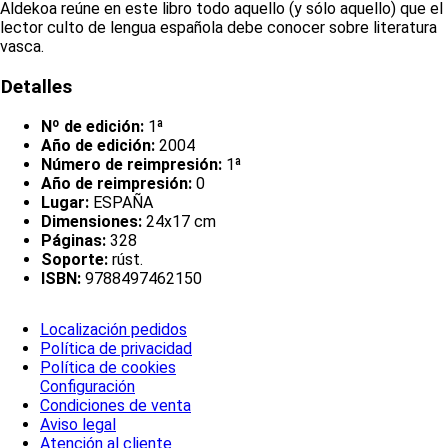
Aldekoa reúne en este libro todo aquello (y sólo aquello) que el
lector culto de lengua española debe conocer sobre literatura
vasca.
Detalles
Nº de edición:
1ª
Año de edición:
2004
Número de reimpresión:
1ª
Año de reimpresión:
0
Lugar:
ESPAÑA
Dimensiones:
24x17 cm
Páginas:
328
Soporte:
rúst.
ISBN:
9788497462150
Localización pedidos
Política de privacidad
Política de cookies
Configuración
Condiciones de venta
Aviso legal
Atención al cliente