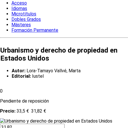
Acceso
Idiomas
Microtítulos
Dobles Grados
Másteres
Formación Permanente
Urbanismo y derecho de propiedad en
Estados Unidos
Autor:
Lora-Tamayo Vallvé, Marta
Editorial:
Iustel
0
Pendiente de reposición
Precio:
33,5 €
31,82 €