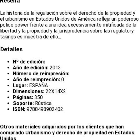
Reseña
La historia de la regulación sobre el derecho de la propiedad y
el urbanísmo en Estados Unidos de América refleja un poderoso
police power frente a una idea excesivamente mitificada de la
libertad y la propiedad y la jurísprudencia sobre las regulatory
takings es muestra de ello...
Detalles
Nº de edición:
Año de edición:
2013
Número de reimpresión:
Año de reimpresión:
0
Lugar:
ESPAÑA
Dimensiones:
22X14X2
Páginas:
350
Soporte:
Rústica
ISBN:
9788498902402
Otros materiales adquiridos por los clientes que han
comprado Urbanismo y derecho de propiedad en Estados
Unidos