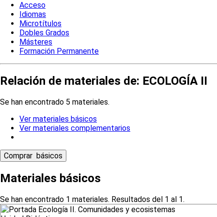
Acceso
Idiomas
Microtítulos
Dobles Grados
Másteres
Formación Permanente
Relación de materiales de: ECOLOGÍA II
Se han encontrado 5 materiales.
Ver materiales básicos
Ver materiales complementarios
Materiales básicos
Se han encontrado 1 materiales. Resultados del 1 al 1.