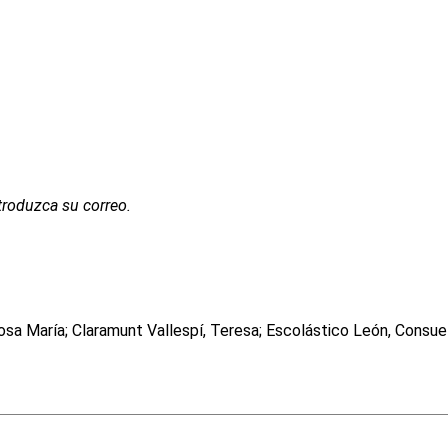
troduzca su correo.
Rosa María; Claramunt Vallespí, Teresa; Escolástico León, Consue