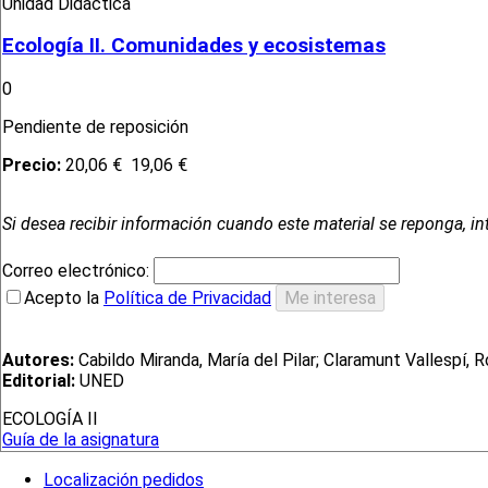
Unidad Didáctica
Ecología II. Comunidades y ecosistemas
0
Pendiente de reposición
Precio:
20,06 €
19,06 €
Si desea recibir información cuando este material se reponga, in
Correo electrónico:
Acepto la
Política de Privacidad
Autores:
Cabildo Miranda, María del Pilar; Claramunt Vallespí, 
Editorial:
UNED
ECOLOGÍA II
Guía de la asignatura
Localización pedidos