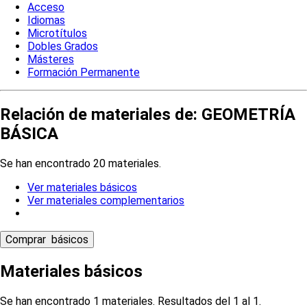
Acceso
Idiomas
Microtítulos
Dobles Grados
Másteres
Formación Permanente
Relación de materiales de: GEOMETRÍA
BÁSICA
Se han encontrado 20 materiales.
Ver materiales básicos
Ver materiales complementarios
Materiales básicos
Se han encontrado 1 materiales. Resultados del 1 al 1.