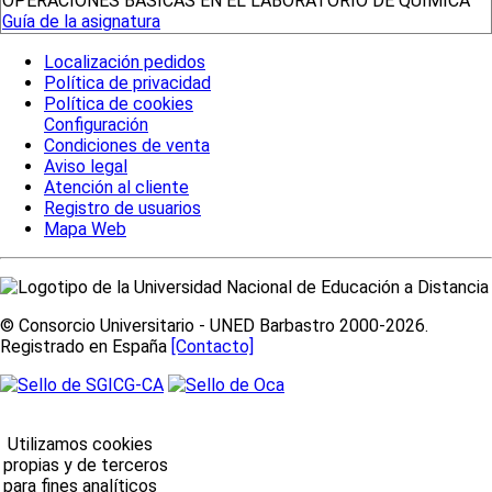
OPERACIONES BÁSICAS EN EL LABORATORIO DE QUÍMICA
Guía de la asignatura
Localización pedidos
Política de privacidad
Política de cookies
Configuración
Condiciones de venta
Aviso legal
Atención al cliente
Registro de usuarios
Mapa Web
© Consorcio Universitario - UNED Barbastro 2000-2026.
Registrado en España
[Contacto]
Utilizamos cookies
propias y de terceros
para fines analíticos