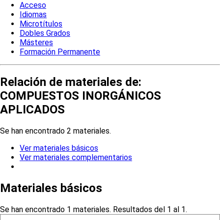
Acceso
Idiomas
Microtítulos
Dobles Grados
Másteres
Formación Permanente
Relación de materiales de:
COMPUESTOS INORGÁNICOS
APLICADOS
Se han encontrado 2 materiales.
Ver materiales básicos
Ver materiales complementarios
Materiales básicos
Se han encontrado 1 materiales. Resultados del 1 al 1.