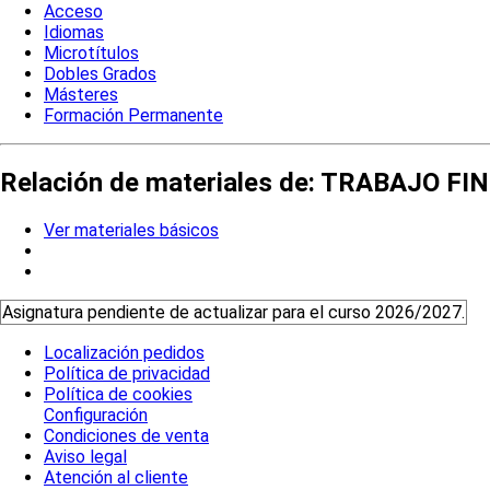
Acceso
Idiomas
Microtítulos
Dobles Grados
Másteres
Formación Permanente
Relación de materiales de: TRABAJO FI
Ver materiales básicos
Asignatura pendiente de actualizar para el curso 2026/2027.
Localización pedidos
Política de privacidad
Política de cookies
Configuración
Condiciones de venta
Aviso legal
Atención al cliente