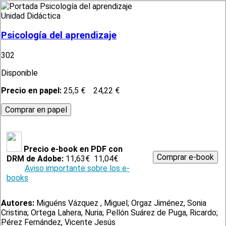
Unidad Didáctica
Psicología del aprendizaje
302
Disponible
Precio en papel:
25,5 €
24,22 €
Precio e-book en PDF con
DRM de Adobe:
11,63€
11,04€
Aviso importante sobre los e-
books
Autores:
Miguéns Vázquez , Miguel; Orgaz Jiménez, Sonia
Cristina; Ortega Lahera, Nuria; Pellón Suárez de Puga, Ricardo;
Pérez Fernández, Vicente Jesús