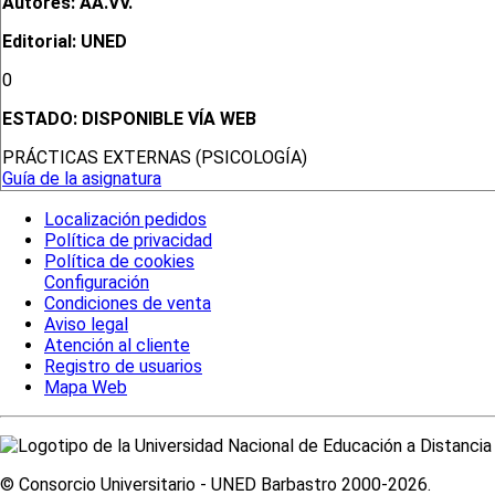
Autores: AA.VV.
Editorial: UNED
0
ESTADO:
DISPONIBLE VÍA WEB
PRÁCTICAS EXTERNAS (PSICOLOGÍA)
Guía de la asignatura
Localización pedidos
Política de privacidad
Política de cookies
Configuración
Condiciones de venta
Aviso legal
Atención al cliente
Registro de usuarios
Mapa Web
© Consorcio Universitario - UNED Barbastro 2000-2026.