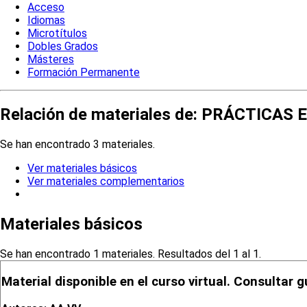
Acceso
Idiomas
Microtítulos
Dobles Grados
Másteres
Formación Permanente
Relación de materiales de: PRÁCTICAS
Se han encontrado 3 materiales.
Ver materiales básicos
Ver materiales complementarios
Materiales básicos
Se han encontrado 1 materiales. Resultados del 1 al 1.
Material disponible en el curso virtual. Consultar g