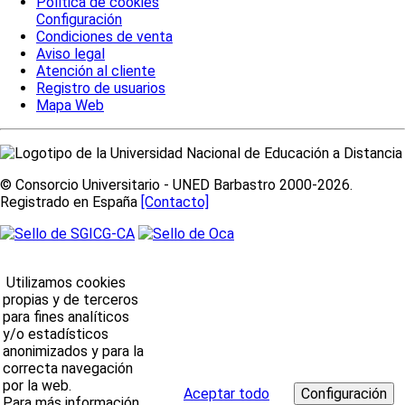
Política de cookies
Configuración
Condiciones de venta
Aviso legal
Atención al cliente
Registro de usuarios
Mapa Web
© Consorcio Universitario - UNED Barbastro 2000-2026.
Registrado en España
[Contacto]
Utilizamos cookies
propias y de terceros
para fines analíticos
y/o estadísticos
anonimizados y para la
correcta navegación
por la web.
Aceptar todo
Para más información,