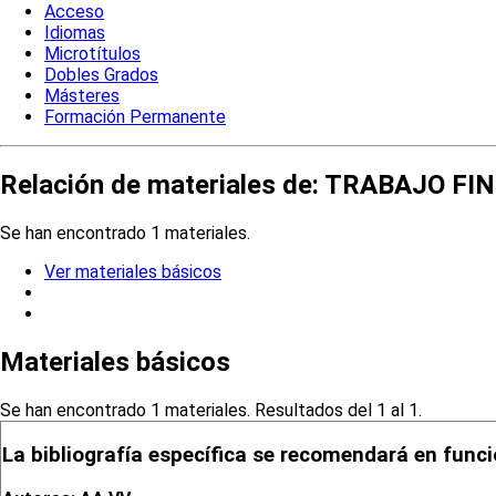
Acceso
Idiomas
Microtítulos
Dobles Grados
Másteres
Formación Permanente
Relación de materiales de: TRABAJO 
Se han encontrado 1 materiales.
Ver materiales básicos
Materiales básicos
Se han encontrado 1 materiales. Resultados del 1 al 1.
La bibliografía específica se recomendará en funci