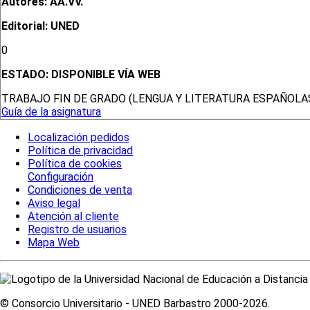
Autores: AA.VV.
Editorial: UNED
0
ESTADO:
DISPONIBLE VÍA WEB
TRABAJO FIN DE GRADO (LENGUA Y LITERATURA ESPAÑOLA
Guía de la asignatura
Localización pedidos
Política de privacidad
Política de cookies
Configuración
Condiciones de venta
Aviso legal
Atención al cliente
Registro de usuarios
Mapa Web
© Consorcio Universitario - UNED Barbastro 2000-2026.