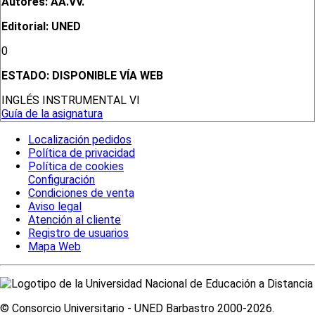
Autores: AA.VV.
Editorial: UNED
0
ESTADO:
DISPONIBLE VÍA WEB
INGLÉS INSTRUMENTAL VI
Guía de la asignatura
Localización pedidos
Política de privacidad
Política de cookies
Configuración
Condiciones de venta
Aviso legal
Atención al cliente
Registro de usuarios
Mapa Web
© Consorcio Universitario - UNED Barbastro 2000-2026.