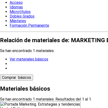
Acceso
Idiomas
Microtítulos
Dobles Grados
Másteres
Formación Permanente
Relación de materiales de: MARKETIN
Se han encontrado 1 materiales.
Ver materiales básicos
Materiales básicos
Se han encontrado 1 materiales. Resultados del 1 al 1.