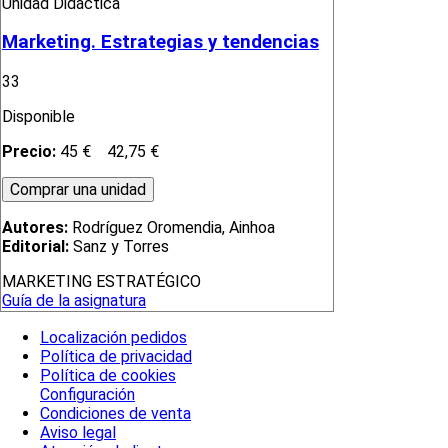
Unidad Didáctica
Marketing. Estrategias y tendencias
33
Disponible
Precio:
45 €
42,75 €
Autores:
Rodríguez Oromendia, Ainhoa
Editorial:
Sanz y Torres
MARKETING ESTRATÉGICO
Guía de la asignatura
Localización pedidos
Política de privacidad
Política de cookies
Configuración
Condiciones de venta
Aviso legal