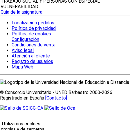
TRABAJO SOCIAL Y PERSONAS CON ESPECIAL
VULNERABILIDAD
Guía de la asignatura
Localización pedidos
Política de privacidad
Política de cookies
Configuración
Condiciones de venta
Aviso legal
Atención al cliente
Registro de usuarios
Mapa Web
© Consorcio Universitario - UNED Barbastro 2000-2026.
Registrado en España
[Contacto]
Utilizamos cookies
propias y de terceros