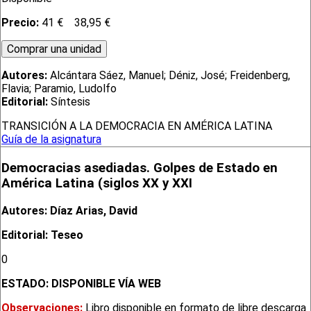
Precio:
41 €
38,95 €
Autores:
Alcántara Sáez, Manuel; Déniz, José; Freidenberg,
Flavia; Paramio, Ludolfo
Editorial:
Síntesis
TRANSICIÓN A LA DEMOCRACIA EN AMÉRICA LATINA
Guía de la asignatura
Democracias asediadas. Golpes de Estado en
América Latina (siglos XX y XXI
Autores: Díaz Arias, David
Editorial: Teseo
0
ESTADO:
DISPONIBLE VÍA WEB
Observaciones:
Libro disponible en formato de libre descarga