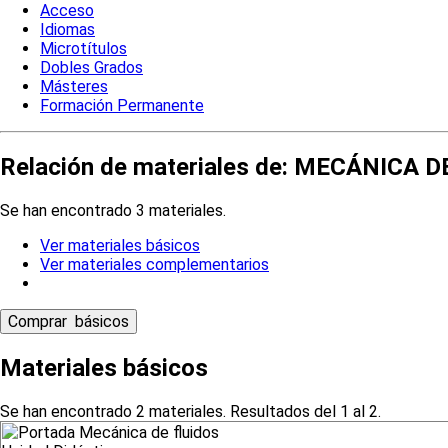
Acceso
Idiomas
Microtítulos
Dobles Grados
Másteres
Formación Permanente
Relación de materiales de: MECÁNICA D
Se han encontrado 3 materiales.
Ver materiales básicos
Ver materiales complementarios
Materiales básicos
Se han encontrado 2 materiales. Resultados del 1 al 2.