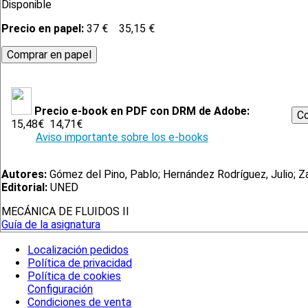
Disponible
Precio en papel:
37 €
35,15 €
Precio e-book en PDF con DRM de Adobe:
15,48€
14,71€
Aviso importante sobre los e-books
Autores:
Gómez del Pino, Pablo; Hernández Rodríguez, Julio; Za
Editorial:
UNED
MECÁNICA DE FLUIDOS II
Guía de la asignatura
Localización pedidos
Política de privacidad
Política de cookies
Configuración
Condiciones de venta