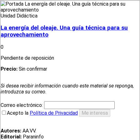
Unidad Didáctica
La energía del oleaje. Una guía técnica para su
aprovechamiento
0
Pendiente de reposición
Precio:
Sin confirmar
Si desea recibir información cuando este material se reponga,
introduzca su correo.
Correo electrónico:
Acepto la
Política de Privacidad
Autores:
AA.VV.
Editorial:
Paraninfo