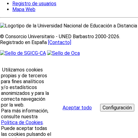
Registro de usuarios
Mapa Web
© Consorcio Universitario - UNED Barbastro 2000-2026.
Registrado en España
[Contacto]
Utilizamos cookies
propias y de terceros
para fines analíticos
y/o estadísticos
anonimizados y para la
correcta navegación
por la web.
Aceptar todo
Para más información,
consulte nuestra
Politica de Cookies
.
Puede aceptar todas
las cookies pulsando el