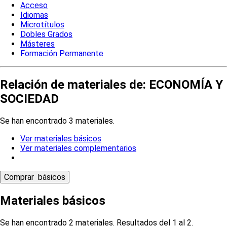
Acceso
Idiomas
Microtítulos
Dobles Grados
Másteres
Formación Permanente
Relación de materiales de: ECONOMÍA Y
SOCIEDAD
Se han encontrado 3 materiales.
Ver materiales básicos
Ver materiales complementarios
Materiales básicos
Se han encontrado 2 materiales. Resultados del 1 al 2.