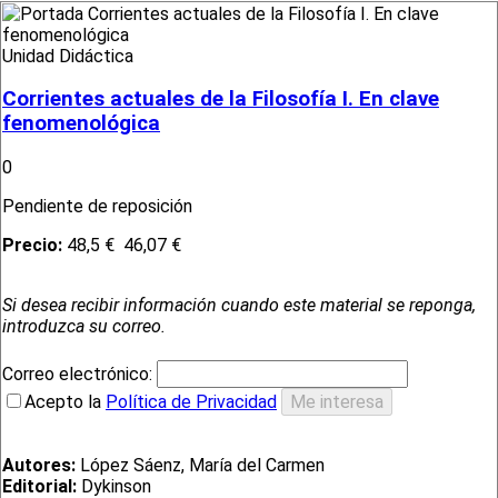
Unidad Didáctica
Corrientes actuales de la Filosofía I. En clave
fenomenológica
0
Pendiente de reposición
Precio:
48,5 €
46,07 €
Si desea recibir información cuando este material se reponga,
introduzca su correo.
Correo electrónico:
Acepto la
Política de Privacidad
Autores:
López Sáenz, María del Carmen
Editorial:
Dykinson