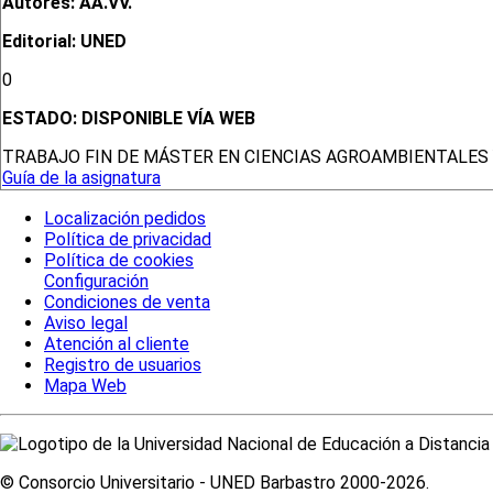
Autores: AA.VV.
Editorial: UNED
0
ESTADO:
DISPONIBLE VÍA WEB
TRABAJO FIN DE MÁSTER EN CIENCIAS AGROAMBIENTALES
Guía de la asignatura
Localización pedidos
Política de privacidad
Política de cookies
Configuración
Condiciones de venta
Aviso legal
Atención al cliente
Registro de usuarios
Mapa Web
© Consorcio Universitario - UNED Barbastro 2000-2026.