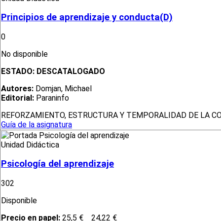
Principios de aprendizaje y conducta(D)
0
No disponible
ESTADO:
DESCATALOGADO
Autores:
Domjan, Michael
Editorial:
Paraninfo
REFORZAMIENTO, ESTRUCTURA Y TEMPORALIDAD DE LA C
Guía de la asignatura
Unidad Didáctica
Psicología del aprendizaje
302
Disponible
Precio en papel:
25,5 €
24,22 €