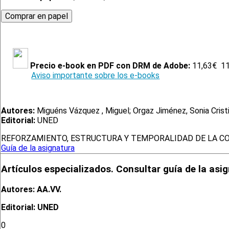
Precio e-book en PDF con DRM de Adobe:
11,63€
1
Aviso importante sobre los e-books
Autores:
Miguéns Vázquez , Miguel; Orgaz Jiménez, Sonia Cristi
Editorial:
UNED
REFORZAMIENTO, ESTRUCTURA Y TEMPORALIDAD DE LA C
Guía de la asignatura
Artículos especializados. Consultar guía de la asi
Autores: AA.VV.
Editorial: UNED
0