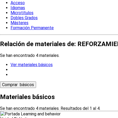
Acceso
Idiomas
Microtítulos
Dobles Grados
Másteres
Formación Permanente
Relación de materiales de: REFORZA
Se han encontrado 4 materiales.
Ver materiales básicos
Materiales básicos
Se han encontrado 4 materiales. Resultados del 1 al 4.