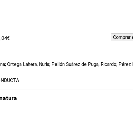
1,04€
na; Ortega Lahera, Nuria; Pellón Suárez de Puga, Ricardo; Pérez
ONDUCTA
gnatura