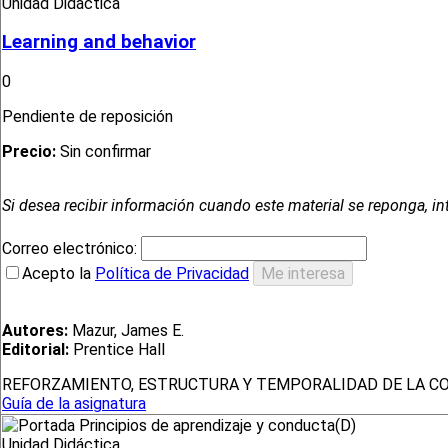
Unidad Didáctica
Learning and behavior
0
Pendiente de reposición
Precio:
Sin confirmar
Si desea recibir información cuando este material se reponga, in
Correo electrónico:
Acepto la
Política de Privacidad
Autores:
Mazur, James E.
Editorial:
Prentice Hall
REFORZAMIENTO, ESTRUCTURA Y TEMPORALIDAD DE LA C
Guía de la asignatura
Unidad Didáctica