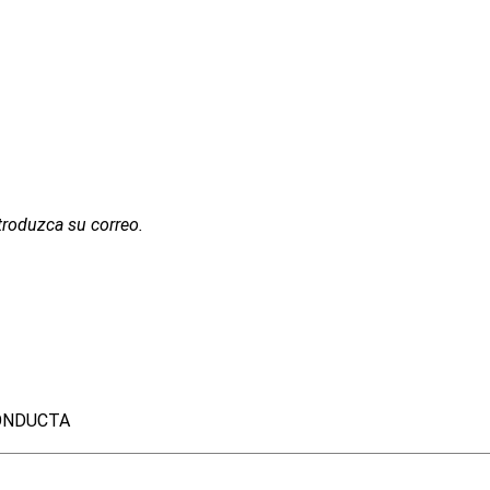
troduzca su correo.
ONDUCTA