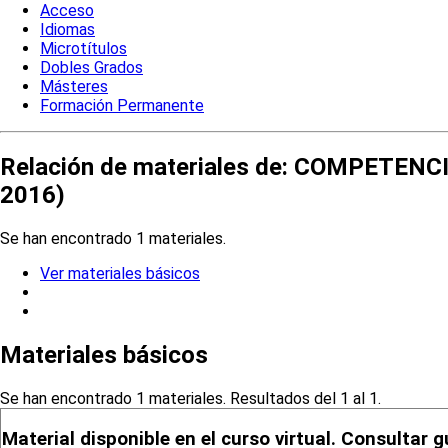
Acceso
Idiomas
Microtítulos
Dobles Grados
Másteres
Formación Permanente
Relación de materiales de: COMPETE
2016)
Se han encontrado 1 materiales.
Ver materiales básicos
Materiales básicos
Se han encontrado 1 materiales. Resultados del 1 al 1.
Material disponible en el curso virtual. Consultar g