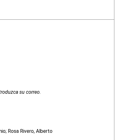
troduzca su correo.
io; Rosa Rivero, Alberto