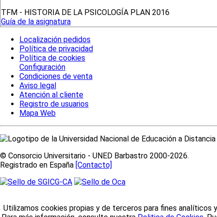
TFM - HISTORIA DE LA PSICOLOGÍA PLAN 2016
Guía de la asignatura
Localización pedidos
Política de privacidad
Política de cookies
Configuración
Condiciones de venta
Aviso legal
Atención al cliente
Registro de usuarios
Mapa Web
© Consorcio Universitario - UNED Barbastro 2000-2026.
Registrado en España
[Contacto]
Utilizamos cookies propias y de terceros para fines analíticos 