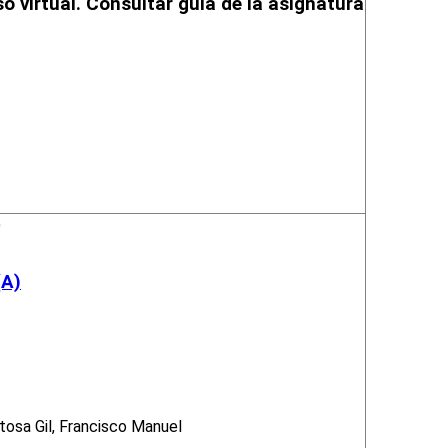
so virtual. Consultar guía de la asignatura
(A)
rtosa Gil, Francisco Manuel