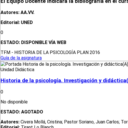
El Equipo Docente indicará la bibliografía en el cur
Autores: AA.VV.
Editorial: UNED
0
ESTADO:
DISPONIBLE VÍA WEB
TFM - HISTORIA DE LA PSICOLOGÍA PLAN 2016
Guía de la asignatura
Unidad Didáctica
Historia de la psicología. Investigación y didáctica
0
No disponible
ESTADO:
AGOTADO
Autores:
Civera Mollá, Cristina; Pastor Soriano, Juan Carlos; To
Editorial:
Tirant Lo Blanch