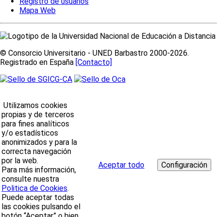
Registro de usuarios
Mapa Web
© Consorcio Universitario - UNED Barbastro 2000-2026.
Registrado en España
[Contacto]
Utilizamos cookies
propias y de terceros
para fines analíticos
y/o estadísticos
anonimizados y para la
correcta navegación
por la web.
Aceptar todo
Para más información,
consulte nuestra
Politica de Cookies
.
Puede aceptar todas
las cookies pulsando el
botón “Aceptar” o bien