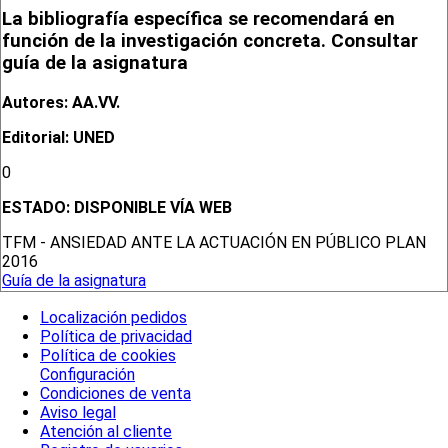
La bibliografía específica se recomendará en
función de la investigación concreta. Consultar
guía de la asignatura
Autores: AA.VV.
Editorial: UNED
0
ESTADO:
DISPONIBLE VÍA WEB
TFM - ANSIEDAD ANTE LA ACTUACIÓN EN PÚBLICO PLAN
2016
Guía de la asignatura
Localización pedidos
Política de privacidad
Política de cookies
Configuración
Condiciones de venta
Aviso legal
Atención al cliente