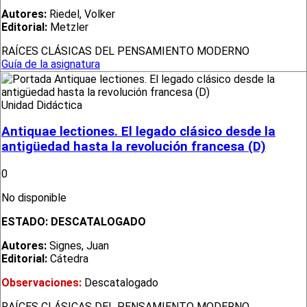
Autores:
Riedel, Volker
Editorial:
Metzler
RAÍCES CLÁSICAS DEL PENSAMIENTO MODERNO
Guía de la asignatura
Unidad Didáctica
Antiquae lectiones. El legado clásico desde la
antigüedad hasta la revolución francesa (D)
0
No disponible
ESTADO:
DESCATALOGADO
Autores:
Signes, Juan
Editorial:
Cátedra
Observaciones:
Descatalogado
RAÍCES CLÁSICAS DEL PENSAMIENTO MODERNO