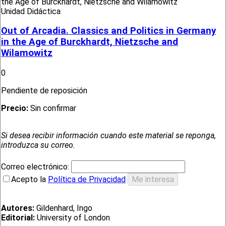
Unidad Didáctica
Out of Arcadia. Classics and Politics in Germany
in the Age of Burckhardt, Nietzsche and
Wilamowitz
0
Pendiente de reposición
Precio:
Sin confirmar
Si desea recibir información cuando este material se reponga,
introduzca su correo.
Correo electrónico:
Acepto la
Política de Privacidad
Autores:
Gildenhard, Ingo
Editorial:
University of London