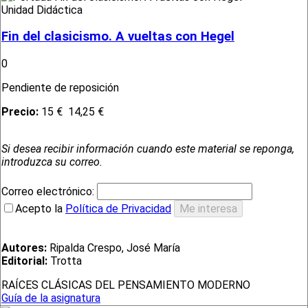
Unidad Didáctica
Fin del clasicismo. A vueltas con Hegel
0
Pendiente de reposición
Precio:
15 €
14,25 €
Si desea recibir información cuando este material se reponga,
introduzca su correo.
Correo electrónico:
Acepto la
Política de Privacidad
Autores:
Ripalda Crespo, José María
Editorial:
Trotta
RAÍCES CLÁSICAS DEL PENSAMIENTO MODERNO
Guía de la asignatura