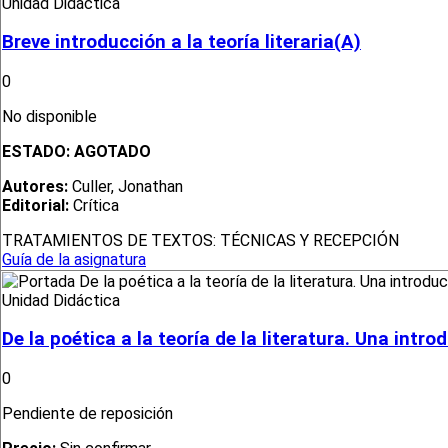
Unidad Didáctica
Breve introducción a la teoría literaria(A)
0
No disponible
ESTADO:
AGOTADO
Autores:
Culler, Jonathan
Editorial:
Crítica
TRATAMIENTOS DE TEXTOS: TÉCNICAS Y RECEPCIÓN
Guía de la asignatura
Unidad Didáctica
De la poética a la teoría de la literatura. Una intro
0
Pendiente de reposición