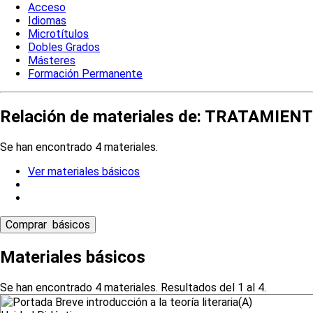
Acceso
Idiomas
Microtítulos
Dobles Grados
Másteres
Formación Permanente
Relación de materiales de: TRATAMIE
Se han encontrado 4 materiales.
Ver materiales básicos
Materiales básicos
Se han encontrado 4 materiales. Resultados del 1 al 4.