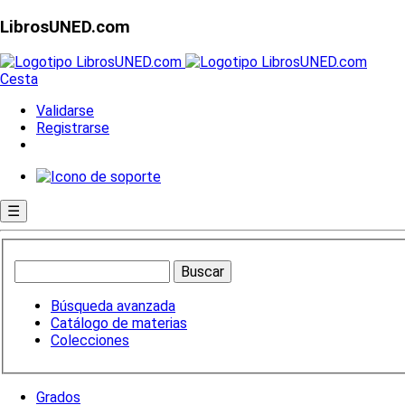
LibrosUNED.com
Cesta
Validarse
Registrarse
☰
Búsqueda avanzada
Catálogo de materias
Colecciones
Grados