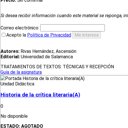
Precio:
Sin confirmar
Si desea recibir información cuando este material se reponga, in
Correo electrónico:
Acepto la
Política de Privacidad
Autores:
Rivas Hernández, Ascensión
Editorial:
Universidad de Salamanca
TRATAMIENTOS DE TEXTOS: TÉCNICAS Y RECEPCIÓN
Guía de la asignatura
Unidad Didáctica
Historia de la crítica literaria(A)
0
No disponible
ESTADO:
AGOTADO