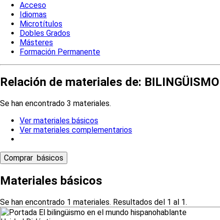
Acceso
Idiomas
Microtítulos
Dobles Grados
Másteres
Formación Permanente
Relación de materiales de: BILINGÜIS
Se han encontrado 3 materiales.
Ver materiales básicos
Ver materiales complementarios
Materiales básicos
Se han encontrado 1 materiales. Resultados del 1 al 1.