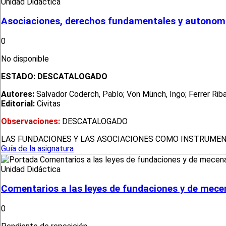
Unidad Didáctica
Asociaciones, derechos fundamentales y autonomí
0
No disponible
ESTADO:
DESCATALOGADO
Autores:
Salvador Coderch, Pablo; Von Münch, Ingo; Ferrer Rib
Editorial:
Civitas
Observaciones:
DESCATALOGADO
LAS FUNDACIONES Y LAS ASOCIACIONES COMO INSTRUMEN
Guía de la asignatura
Unidad Didáctica
Comentarios a las leyes de fundaciones y de mec
0