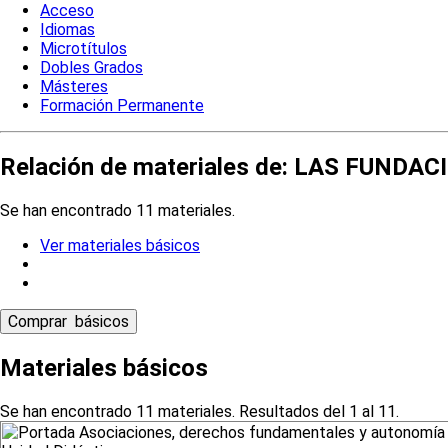
Acceso
Idiomas
Microtítulos
Dobles Grados
Másteres
Formación Permanente
Relación de materiales de: LAS FUN
Se han encontrado 11 materiales.
Ver materiales básicos
Materiales básicos
Se han encontrado 11 materiales. Resultados del 1 al 11.