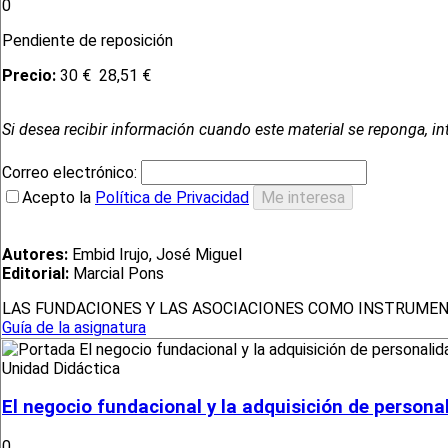
0
Pendiente de reposición
Precio:
30 €
28,51 €
Si desea recibir información cuando este material se reponga, in
Correo electrónico:
Acepto la
Política de Privacidad
Autores:
Embid Irujo, José Miguel
Editorial:
Marcial Pons
LAS FUNDACIONES Y LAS ASOCIACIONES COMO INSTRUMEN
Guía de la asignatura
Unidad Didáctica
El negocio fundacional y la adquisición de persona
0