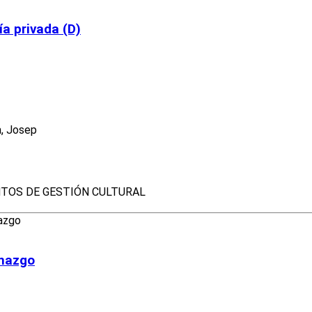
a privada (D)
a, Josep
TOS DE GESTIÓN CULTURAL
enazgo