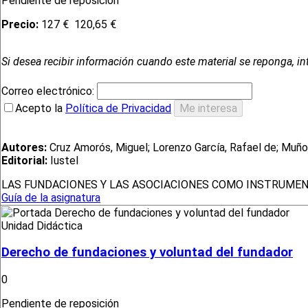
Pendiente de reposición
Precio:
127 €
120,65 €
Si desea recibir información cuando este material se reponga, in
Correo electrónico:
Acepto la
Política de Privacidad
Autores:
Cruz Amorós, Miguel; Lorenzo García, Rafael de; Muñ
Editorial:
Iustel
LAS FUNDACIONES Y LAS ASOCIACIONES COMO INSTRUMEN
Guía de la asignatura
Unidad Didáctica
Derecho de fundaciones y voluntad del fundador
0
Pendiente de reposición