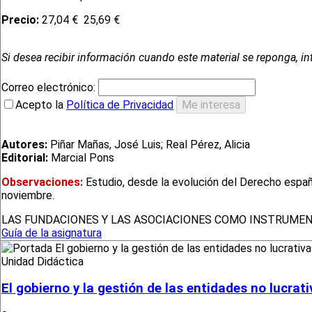
Precio:
27,04 €
25,69 €
Si desea recibir información cuando este material se reponga, in
Correo electrónico:
Acepto la
Política de Privacidad
Autores:
Piñar Mañas, José Luis; Real Pérez, Alicia
Editorial:
Marcial Pons
Observaciones:
Estudio, desde la evolución del Derecho españo
noviembre.
LAS FUNDACIONES Y LAS ASOCIACIONES COMO INSTRUMEN
Guía de la asignatura
Unidad Didáctica
El gobierno y la gestión de las entidades no lucrat