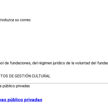
troduzca su correo.
l de fundaciones, del régimen jurídico de la voluntad del funda
TOS DE GESTIÓN CULTURAL
ivas público privadas