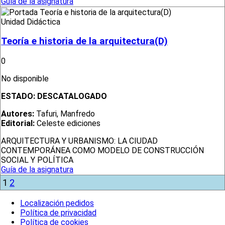
Guía de la asignatura
Unidad Didáctica
Teoría e historia de la arquitectura(D)
0
No disponible
ESTADO:
DESCATALOGADO
Autores:
Tafuri, Manfredo
Editorial:
Celeste ediciones
ARQUITECTURA Y URBANISMO: LA CIUDAD
CONTEMPORÁNEA COMO MODELO DE CONSTRUCCIÓN
SOCIAL Y POLÍTICA
Guía de la asignatura
1
2
Localización pedidos
Política de privacidad
Política de cookies