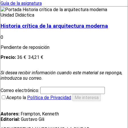
Guía de la asignatura
Unidad Didáctica
Historia crítica de la arquitectura moderna
0
Pendiente de reposición
Precio:
36 €
34,21 €
Si desea recibir información cuando este material se reponga,
introduzca su correo.
Correo electrónico:
Acepto la
Política de Privacidad
Autores:
Frampton, Kenneth
Editorial:
Gustavo Gili