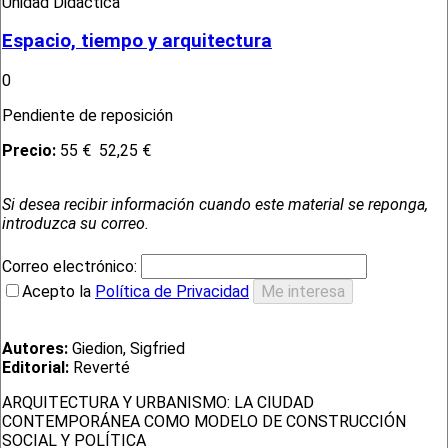
Unidad Didáctica
Espacio, tiempo y arquitectura
0
Pendiente de reposición
Precio:
55 €
52,25 €
Si desea recibir información cuando este material se reponga,
introduzca su correo.
Correo electrónico:
Acepto la
Política de Privacidad
Autores:
Giedion, Sigfried
Editorial:
Reverté
ARQUITECTURA Y URBANISMO: LA CIUDAD
CONTEMPORÁNEA COMO MODELO DE CONSTRUCCIÓN
SOCIAL Y POLÍTICA