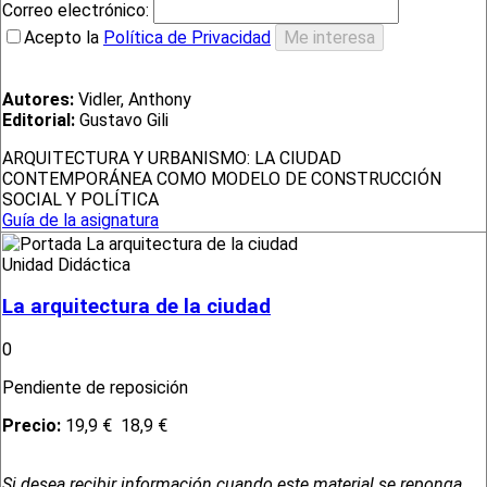
Correo electrónico:
Acepto la
Política de Privacidad
Autores:
Vidler, Anthony
Editorial:
Gustavo Gili
ARQUITECTURA Y URBANISMO: LA CIUDAD
CONTEMPORÁNEA COMO MODELO DE CONSTRUCCIÓN
SOCIAL Y POLÍTICA
Guía de la asignatura
Unidad Didáctica
La arquitectura de la ciudad
0
Pendiente de reposición
Precio:
19,9 €
18,9 €
Si desea recibir información cuando este material se reponga,