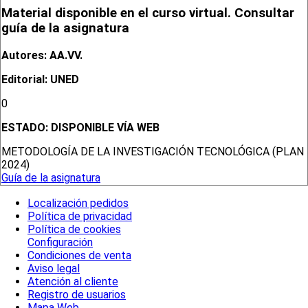
Material disponible en el curso virtual. Consultar
guía de la asignatura
Autores: AA.VV.
Editorial: UNED
0
ESTADO:
DISPONIBLE VÍA WEB
METODOLOGÍA DE LA INVESTIGACIÓN TECNOLÓGICA (PLAN
2024)
Guía de la asignatura
Localización pedidos
Política de privacidad
Política de cookies
Configuración
Condiciones de venta
Aviso legal
Atención al cliente
Registro de usuarios
Mapa Web