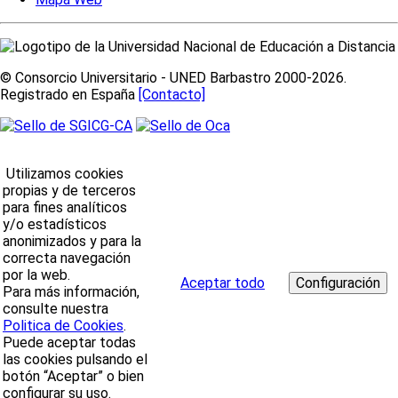
© Consorcio Universitario - UNED Barbastro 2000-2026.
Registrado en España
[Contacto]
Utilizamos cookies
propias y de terceros
para fines analíticos
y/o estadísticos
anonimizados y para la
correcta navegación
por la web.
Aceptar todo
Para más información,
consulte nuestra
Politica de Cookies
.
Puede aceptar todas
las cookies pulsando el
botón “Aceptar” o bien
configurar su uso.