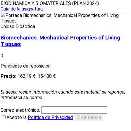
BIODINÁMICA Y BIOMATERIALES (PLAN 2024)
Guía de la asignatura
Unidad Didáctica
Biomechanics. Mechanical Properties of Living
Tissues
0
Pendiente de reposición
Precio:
162,19 €
154,08 €
Si desea recibir información cuando este material se reponga,
introduzca su correo.
Correo electrónico:
Acepto la
Política de Privacidad