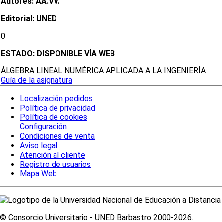
Autores: AA.VV.
Editorial: UNED
0
ESTADO:
DISPONIBLE VÍA WEB
ÁLGEBRA LINEAL NUMÉRICA APLICADA A LA INGENIERÍA
Guía de la asignatura
Localización pedidos
Política de privacidad
Política de cookies
Configuración
Condiciones de venta
Aviso legal
Atención al cliente
Registro de usuarios
Mapa Web
© Consorcio Universitario - UNED Barbastro 2000-2026.