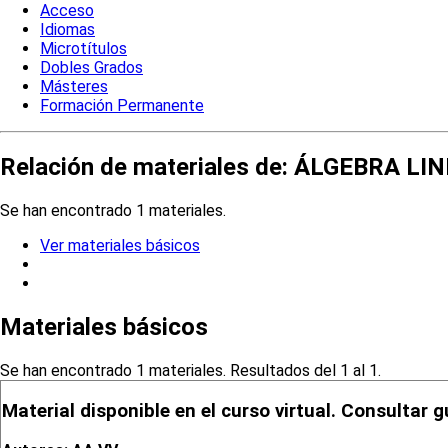
Acceso
Idiomas
Microtítulos
Dobles Grados
Másteres
Formación Permanente
Relación de materiales de: ÁLGEBRA 
Se han encontrado 1 materiales.
Ver materiales básicos
Materiales básicos
Se han encontrado 1 materiales. Resultados del 1 al 1.
Material disponible en el curso virtual. Consultar g