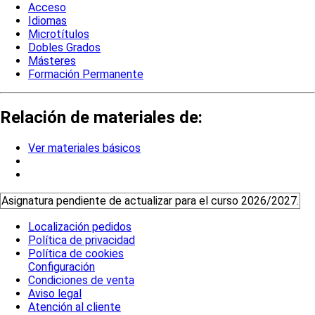
Acceso
Idiomas
Microtítulos
Dobles Grados
Másteres
Formación Permanente
Relación de materiales de:
Ver materiales básicos
Asignatura pendiente de actualizar para el curso 2026/2027.
Localización pedidos
Política de privacidad
Política de cookies
Configuración
Condiciones de venta
Aviso legal
Atención al cliente