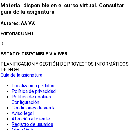
Material disponible en el curso virtual. Consultar
guía de la asignatura
Autores: AA.VV.
Editorial: UNED
0
ESTADO:
DISPONIBLE VÍA WEB
PLANIFICACIÓN Y GESTIÓN DE PROYECTOS INFORMÁTICOS
DE I+D+I
Guía de la asignatura
Localización pedidos
Política de privacidad
Política de cookies
Configuración
Condiciones de venta
Aviso legal
Atención al cliente
Registro de usuarios
Mapa Web