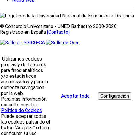
© Consorcio Universitario - UNED Barbastro 2000-2026.
Registrado en España
[Contacto]
Utilizamos cookies
propias y de terceros
para fines analíticos
y/o estadísticos
anonimizados y para la
correcta navegación
por la web.
Aceptar todo
Para más información,
consulte nuestra
Politica de Cookies
.
Puede aceptar todas
las cookies pulsando el
botón “Aceptar” o bien
configurar su uso.