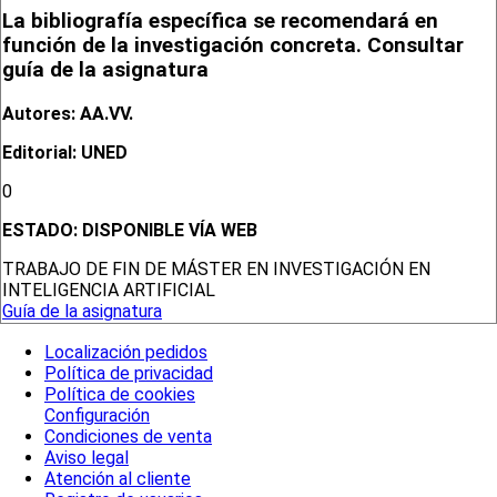
La bibliografía específica se recomendará en
función de la investigación concreta. Consultar
guía de la asignatura
Autores: AA.VV.
Editorial: UNED
0
ESTADO:
DISPONIBLE VÍA WEB
TRABAJO DE FIN DE MÁSTER EN INVESTIGACIÓN EN
INTELIGENCIA ARTIFICIAL
Guía de la asignatura
Localización pedidos
Política de privacidad
Política de cookies
Configuración
Condiciones de venta
Aviso legal
Atención al cliente