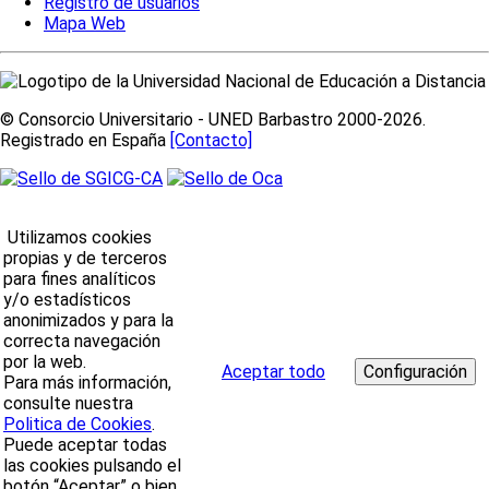
Registro de usuarios
Mapa Web
© Consorcio Universitario - UNED Barbastro 2000-2026.
Registrado en España
[Contacto]
Utilizamos cookies
propias y de terceros
para fines analíticos
y/o estadísticos
anonimizados y para la
correcta navegación
por la web.
Aceptar todo
Para más información,
consulte nuestra
Politica de Cookies
.
Puede aceptar todas
las cookies pulsando el
botón “Aceptar” o bien