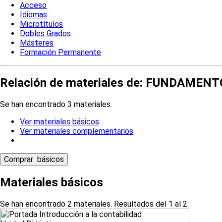
Acceso
Idiomas
Microtítulos
Dobles Grados
Másteres
Formación Permanente
Relación de materiales de: FUNDAMEN
Se han encontrado 3 materiales.
Ver materiales básicos
Ver materiales complementarios
Materiales básicos
Se han encontrado 2 materiales. Resultados del 1 al 2.