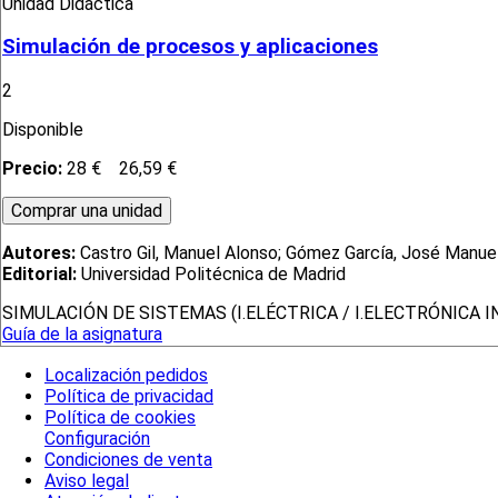
Unidad Didáctica
Simulación de procesos y aplicaciones
2
Disponible
Precio:
28 €
26,59 €
Autores:
Castro Gil, Manuel Alonso; Gómez García, José Manuel
Editorial:
Universidad Politécnica de Madrid
SIMULACIÓN DE SISTEMAS (I.ELÉCTRICA / I.ELECTRÓNICA 
Guía de la asignatura
Localización pedidos
Política de privacidad
Política de cookies
Configuración
Condiciones de venta
Aviso legal