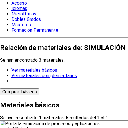
Acceso
Idiomas
Microtítulos
Dobles Grados
Másteres
Formación Permanente
Relación de materiales de: SIMULACIÓ
Se han encontrado 3 materiales.
Ver materiales básicos
Ver materiales complementarios
Materiales básicos
Se han encontrado 1 materiales. Resultados del 1 al 1.