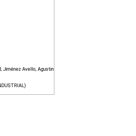
; Jiménez Avello, Agustin
INDUSTRIAL)