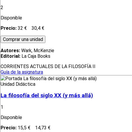
2
Disponible
Precio:
32 €
30,4 €
Autores:
Wark, McKenzie
Editorial:
La Caja Books
CORRIENTES ACTUALES DE LA FILOSOFÍA II
Guía de la asignatura
Unidad Didáctica
La filosofía del siglo XX (y más allá)
1
Disponible
Precio:
15,5 €
14,73 €