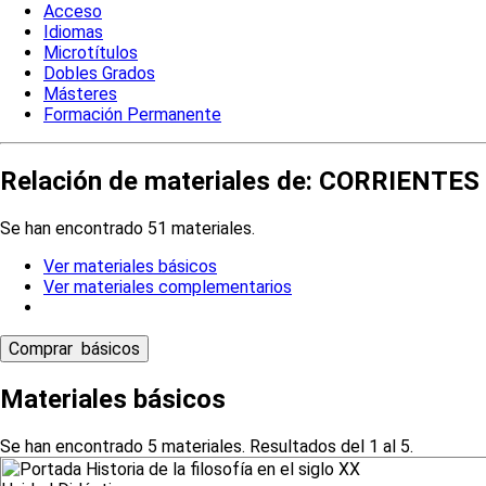
Acceso
Idiomas
Microtítulos
Dobles Grados
Másteres
Formación Permanente
Relación de materiales de: CORRIENTES
Se han encontrado 51 materiales.
Ver materiales básicos
Ver materiales complementarios
Materiales básicos
Se han encontrado 5 materiales. Resultados del 1 al 5.