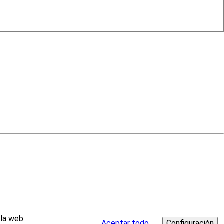
 la web.
Aceptar todo