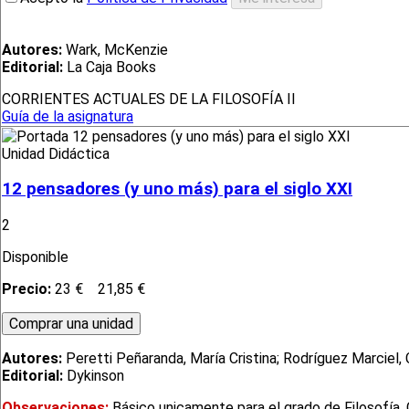
Autores:
Wark, McKenzie
Editorial:
La Caja Books
CORRIENTES ACTUALES DE LA FILOSOFÍA II
Guía de la asignatura
Unidad Didáctica
12 pensadores (y uno más) para el siglo XXI
2
Disponible
Precio:
23 €
21,85 €
Autores:
Peretti Peñaranda, María Cristina; Rodríguez Marciel, C
Editorial:
Dykinson
Observaciones:
Básico unicamente para el grado de Filosofía. 