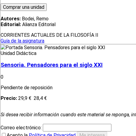
Autores:
Bodei, Remo
Editorial:
Alianza Editorial
CORRIENTES ACTUALES DE LA FILOSOFÍA II
Guía de la asignatura
Unidad Didáctica
Sensoria. Pensadores para el siglo XXI
0
Pendiente de reposición
Precio:
29,9 €
28,4 €
Si desea recibir información cuando este material se reponga, in
Correo electrónico:
Acepto la
Política de Privacidad