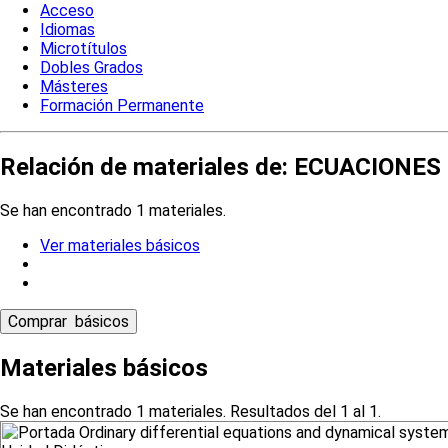
Acceso
Idiomas
Microtítulos
Dobles Grados
Másteres
Formación Permanente
Relación de materiales de: ECUACIO
Se han encontrado 1 materiales.
Ver materiales básicos
Materiales básicos
Se han encontrado 1 materiales. Resultados del 1 al 1.