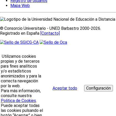
Registro de usuarios
Mapa Web
© Consorcio Universitario - UNED Barbastro 2000-2026.
Registrado en España
[Contacto]
Utilizamos cookies
propias y de terceros
para fines analíticos
y/o estadísticos
anonimizados y para la
correcta navegación
por la web.
Aceptar todo
Para más información,
consulte nuestra
Politica de Cookies
.
Puede aceptar todas
las cookies pulsando el
botón “Aceptar” o bien