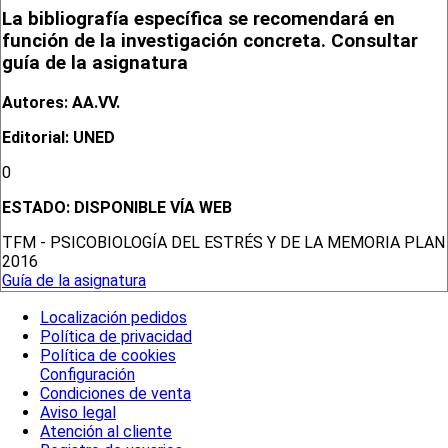
La bibliografía específica se recomendará en
función de la investigación concreta. Consultar
guía de la asignatura
Autores: AA.VV.
Editorial: UNED
0
ESTADO:
DISPONIBLE VÍA WEB
TFM - PSICOBIOLOGÍA DEL ESTRÉS Y DE LA MEMORIA PLAN
2016
Guía de la asignatura
Localización pedidos
Política de privacidad
Política de cookies
Configuración
Condiciones de venta
Aviso legal
Atención al cliente