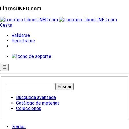
LibrosUNED.com
Cesta
Validarse
Registrarse
☰
Búsqueda avanzada
Catálogo de materias
Colecciones
Grados