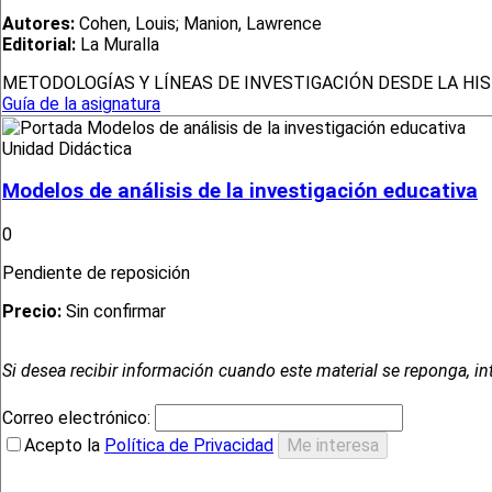
Autores:
Cohen, Louis; Manion, Lawrence
Editorial:
La Muralla
METODOLOGÍAS Y LÍNEAS DE INVESTIGACIÓN DESDE LA HI
Guía de la asignatura
Unidad Didáctica
Modelos de análisis de la investigación educativa
0
Pendiente de reposición
Precio:
Sin confirmar
Si desea recibir información cuando este material se reponga, in
Correo electrónico:
Acepto la
Política de Privacidad