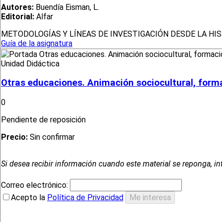
Autores:
Buendía Eisman, L.
Editorial:
Alfar
METODOLOGÍAS Y LÍNEAS DE INVESTIGACIÓN DESDE LA HI
Guía de la asignatura
Unidad Didáctica
Otras educaciones. Animación sociocultural, form
0
Pendiente de reposición
Precio:
Sin confirmar
Si desea recibir información cuando este material se reponga, in
Correo electrónico:
Acepto la
Política de Privacidad