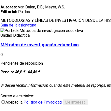
Autores:
Van Dalen, D.B.; Meyer, W.S.
Editorial:
Paidós
METODOLOGÍAS Y LÍNEAS DE INVESTIGACIÓN DESDE LA HI
Guía de la asignatura
Unidad Didáctica
Métodos de investigación educativa
0
Pendiente de reposición
Precio:
46,8 €
44,46 €
Si desea recibir información cuando este material se reponga, in
Correo electrónico:
Acepto la
Política de Privacidad