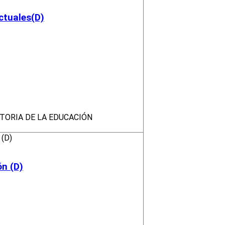
ctuales(D)
STORIA DE LA EDUCACIÓN
ón (D)