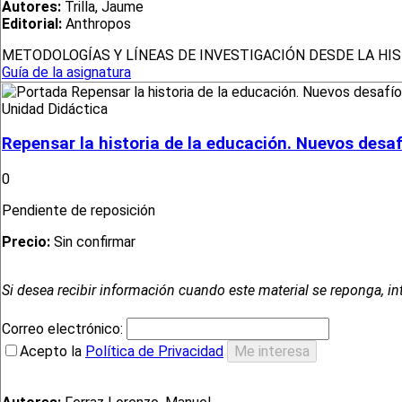
Autores:
Trilla, Jaume
Editorial:
Anthropos
METODOLOGÍAS Y LÍNEAS DE INVESTIGACIÓN DESDE LA HI
Guía de la asignatura
Unidad Didáctica
Repensar la historia de la educación. Nuevos desa
0
Pendiente de reposición
Precio:
Sin confirmar
Si desea recibir información cuando este material se reponga, in
Correo electrónico:
Acepto la
Política de Privacidad