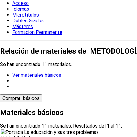
Acceso
Idiomas
Microtítulos
Dobles Grados
Másteres
Formación Permanente
Relación de materiales de: METODOLO
Se han encontrado 11 materiales.
Ver materiales básicos
Materiales básicos
Se han encontrado 11 materiales. Resultados del 1 al 11.