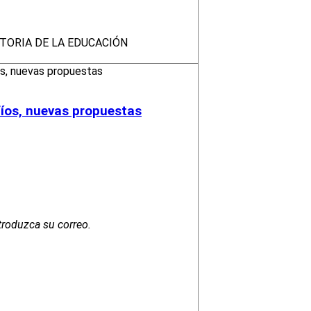
STORIA DE LA EDUCACIÓN
fíos, nuevas propuestas
troduzca su correo.