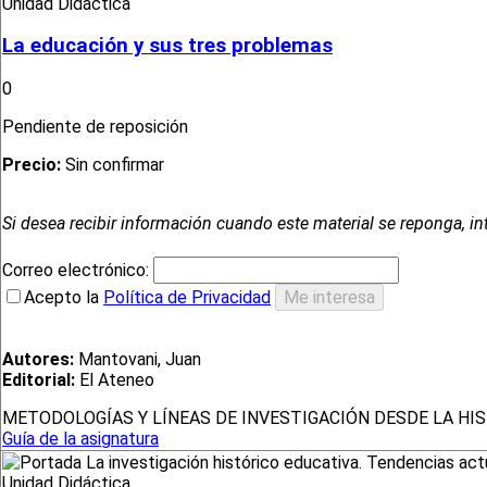
Unidad Didáctica
La educación y sus tres problemas
0
Pendiente de reposición
Precio:
Sin confirmar
Si desea recibir información cuando este material se reponga, in
Correo electrónico:
Acepto la
Política de Privacidad
Autores:
Mantovani, Juan
Editorial:
El Ateneo
METODOLOGÍAS Y LÍNEAS DE INVESTIGACIÓN DESDE LA HI
Guía de la asignatura
Unidad Didáctica