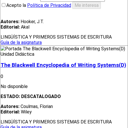
Acepto la
Política de Privacidad
Autores:
Hooker, J.T.
Editorial:
Akal
LINGÜÍSTICA Y PRIMEROS SISTEMAS DE ESCRITURA
Guía de la asignatura
Unidad Didáctica
The Blackwell Encyclopedia of Writing Systems(D)
0
No disponible
ESTADO:
DESCATALOGADO
Autores:
Coulmas, Florian
Editorial:
Wiley
LINGÜÍSTICA Y PRIMEROS SISTEMAS DE ESCRITURA
Guía de la asignatura