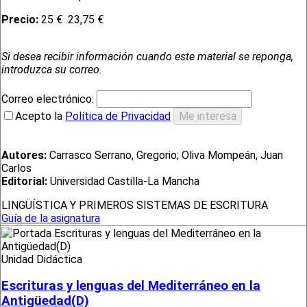
Precio:
25 €
23,75 €
Si desea recibir información cuando este material se reponga,
introduzca su correo.
Correo electrónico:
Acepto la
Política de Privacidad
Autores:
Carrasco Serrano, Gregorio; Oliva Mompeán, Juan
Carlos
Editorial:
Universidad Castilla-La Mancha
LINGÜÍSTICA Y PRIMEROS SISTEMAS DE ESCRITURA
Guía de la asignatura
Unidad Didáctica
Escrituras y lenguas del Mediterráneo en la
Antigüedad(D)