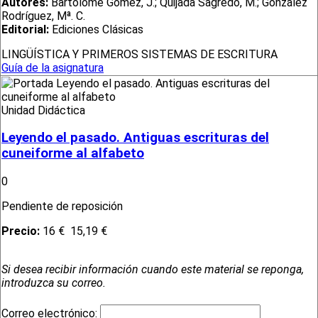
Autores:
Bartolomé Gómez, J.; Quijada Sagredo, M.; González
Rodríguez, Mª. C.
Editorial:
Ediciones Clásicas
LINGÜÍSTICA Y PRIMEROS SISTEMAS DE ESCRITURA
Guía de la asignatura
Unidad Didáctica
Leyendo el pasado. Antiguas escrituras del
cuneiforme al alfabeto
0
Pendiente de reposición
Precio:
16 €
15,19 €
Si desea recibir información cuando este material se reponga,
introduzca su correo.
Correo electrónico: