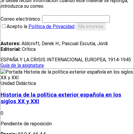
Si desea recibir información cuando este material se reponga,
introduzca su correo.
Correo electrónico:
Acepto la
Política de Privacidad
Autores:
Aldcroft, Derek H.; Pascual Escutia, Jordi
Editorial:
Crítica
ESPAÑA Y LA CRISIS INTERNACIONAL EUROPEA, 1914-1945
Guía de la asignatura
Unidad Didáctica
Historia de la política exterior española en los
siglos XX y XXI
0
Pendiente de reposición