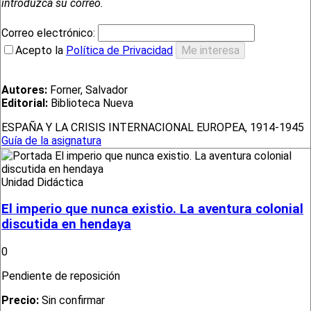
introduzca su correo.
Correo electrónico:
Acepto la
Política de Privacidad
Autores:
Forner, Salvador
Editorial:
Biblioteca Nueva
ESPAÑA Y LA CRISIS INTERNACIONAL EUROPEA, 1914-1945
Guía de la asignatura
Unidad Didáctica
El imperio que nunca existio. La aventura colonial
discutida en hendaya
0
Pendiente de reposición
Precio:
Sin confirmar