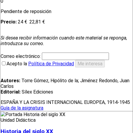
0
Pendiente de reposición
Precio:
24 €
22,81 €
Si desea recibir información cuando este material se reponga,
introduzca su correo.
Correo electrónico:
Acepto la
Política de Privacidad
Autores:
Torre Gómez, Hipólito de la; Jiménez Redondo, Juan
Carlos
Editorial:
Sílex Ediciones
ESPAÑA Y LA CRISIS INTERNACIONAL EUROPEA, 1914-1945
Guía de la asignatura
Unidad Didáctica
Historia del siglo XX