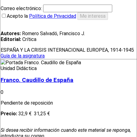
Correo electrónico:
Acepto la
Política de Privacidad
Autores:
Romero Salvadó, Francisco J.
Editorial:
Crítica
ESPAÑA Y LA CRISIS INTERNACIONAL EUROPEA, 1914-1945
Guía de la asignatura
Unidad Didáctica
Franco. Caudillo de España
0
Pendiente de reposición
Precio:
32,9 €
31,25 €
Si desea recibir información cuando este material se reponga,
introduzca su correo.