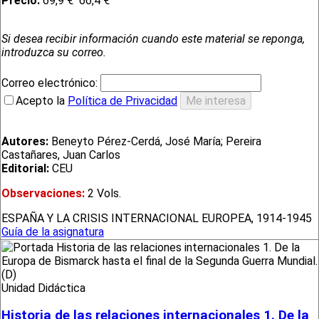
Precio:
69,9 €
66,4 €
Si desea recibir información cuando este material se reponga,
introduzca su correo.
Correo electrónico:
Acepto la
Política de Privacidad
Autores:
Beneyto Pérez-Cerdá, José María; Pereira
Castañares, Juan Carlos
Editorial:
CEU
Observaciones:
2 Vols.
ESPAÑA Y LA CRISIS INTERNACIONAL EUROPEA, 1914-1945
Guía de la asignatura
Unidad Didáctica
Historia de las relaciones internacionales 1. De la