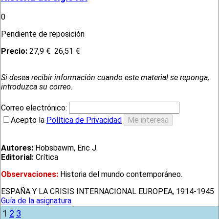
0
Pendiente de reposición
Precio:
27,9 €
26,51 €
Si desea recibir información cuando este material se reponga,
introduzca su correo.
Correo electrónico:
Acepto la
Política de Privacidad
Autores:
Hobsbawm, Eric J.
Editorial:
Crítica
Observaciones:
Historia del mundo contemporáneo.
ESPAÑA Y LA CRISIS INTERNACIONAL EUROPEA, 1914-1945
Guía de la asignatura
1
2
3