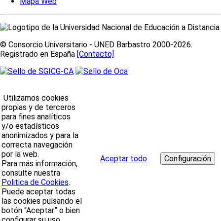
Mapa Web
© Consorcio Universitario - UNED Barbastro 2000-2026.
Registrado en España
[Contacto]
Utilizamos cookies
propias y de terceros
para fines analíticos
y/o estadísticos
anonimizados y para la
correcta navegación
por la web.
Aceptar todo
Para más información,
consulte nuestra
Politica de Cookies
.
Puede aceptar todas
las cookies pulsando el
botón “Aceptar” o bien
configurar su uso.