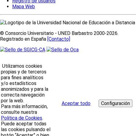
Registro de usuarios
Mapa Web
© Consorcio Universitario - UNED Barbastro 2000-2026.
Registrado en España
[Contacto]
Utilizamos cookies
propias y de terceros
para fines analíticos
y/o estadísticos
anonimizados y para la
correcta navegación
por la web.
Aceptar todo
Para más información,
consulte nuestra
Politica de Cookies
.
Puede aceptar todas
las cookies pulsando el
botón “Aceptar” o bien