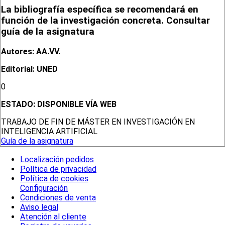
La bibliografía específica se recomendará en
función de la investigación concreta. Consultar
guía de la asignatura
Autores: AA.VV.
Editorial: UNED
0
ESTADO:
DISPONIBLE VÍA WEB
TRABAJO DE FIN DE MÁSTER EN INVESTIGACIÓN EN
INTELIGENCIA ARTIFICIAL
Guía de la asignatura
Localización pedidos
Política de privacidad
Política de cookies
Configuración
Condiciones de venta
Aviso legal
Atención al cliente