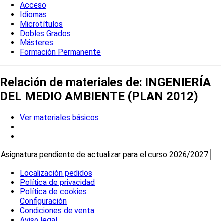
Acceso
Idiomas
Microtítulos
Dobles Grados
Másteres
Formación Permanente
Relación de materiales de: INGENIERÍA
DEL MEDIO AMBIENTE (PLAN 2012)
Ver materiales básicos
Asignatura pendiente de actualizar para el curso 2026/2027.
Localización pedidos
Política de privacidad
Política de cookies
Configuración
Condiciones de venta
Aviso legal