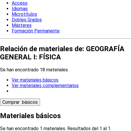
Acceso
Idiomas
Microtítulos
Dobles Grados
Másteres
Formación Permanente
Relación de materiales de: GEOGRAFÍA
GENERAL I: FÍSICA
Se han encontrado 18 materiales.
Ver materiales básicos
Ver materiales complementarios
Materiales básicos
Se han encontrado 1 materiales. Resultados del 1 al 1.